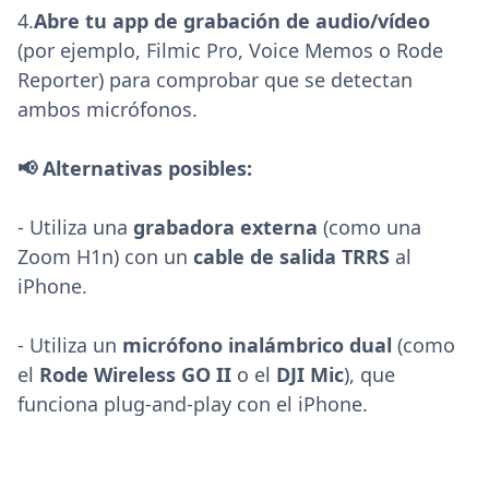
4.
Abre tu app de grabación de audio/vídeo
(por ejemplo, Filmic Pro, Voice Memos o Rode
Reporter) para comprobar que se detectan
ambos micrófonos.
📢 Alternativas posibles:
- Utiliza una
grabadora externa
(como una
Zoom H1n) con un
cable de salida TRRS
al
iPhone.
- Utiliza un
micrófono inalámbrico dual
(como
el
Rode Wireless GO II
o el
DJI Mic
), que
funciona plug-and-play con el iPhone.