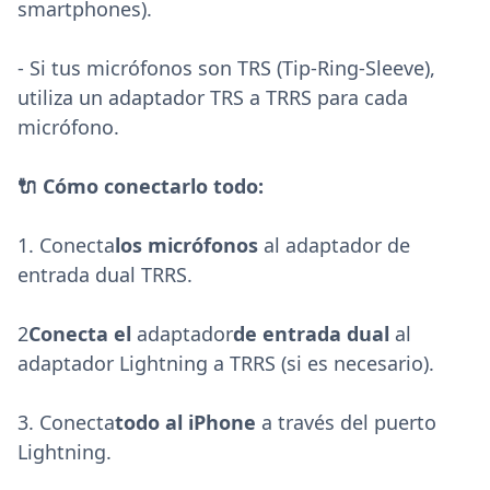
smartphones).
- Si tus micrófonos son TRS (Tip-Ring-Sleeve),
utiliza un adaptador TRS a TRRS para cada
micrófono.
🔌 Cómo conectarlo todo:
1. Conecta
los micrófonos
al adaptador de
entrada dual TRRS.
2
Conecta el
adaptador
de entrada dual
al
adaptador Lightning a TRRS (si es necesario).
3. Conecta
todo al iPhone
a través del puerto
Lightning.