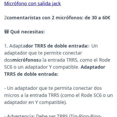
Micrófono con salida jack
2
comentaristas con 2 micrófonos: de 30 a 60€
🎒 Qué necesitas:
1. Adapta
dor TRRS de doble entrada:
- Un
adaptador que te permite conectar
dos
micrófonos
a la entrada TRRS, como el Rode
SC6 o un adaptador Y compatible.
Adaptador
TRRS de doble entrada:
- Un adaptador que te permita conectar dos
micros a la entrada TRRS (como el Rode SC6 o un
adaptador en Y compatible).
- Advertencia: Debe ser TRRS (Tip-Ring-Ring-